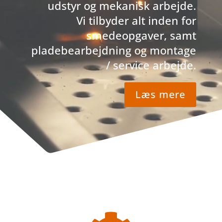
udstyr og mekanisk arbejde.
Vi tilbyder alt inden for
smedeopgaver, samt
pladebearbejdning og montage
/ service arbejde.
Læs mere