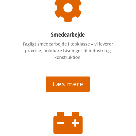

Smedearbejde
Fagligt smedearbejde i topklasse – vi leverer
præcise, holdbare løsninger til industri og
konstruktion.
Læs mere
