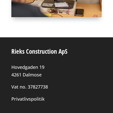
Rieks Construction ApS
Hovedgaden 19
4261 Dalmose
Vat no. 37827738
Privatlivspolitik