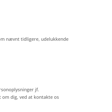
som nævnt tidligere, udelukkende
ersonoplysninger jf.
 om dig, ved at kontakte os