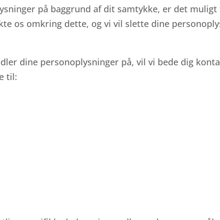
sninger på baggrund af dit samtykke, er det muligt ti
kte os omkring dette, og vi vil slette dine personop
dler dine personoplysninger på, vil vi bede dig konta
 til: