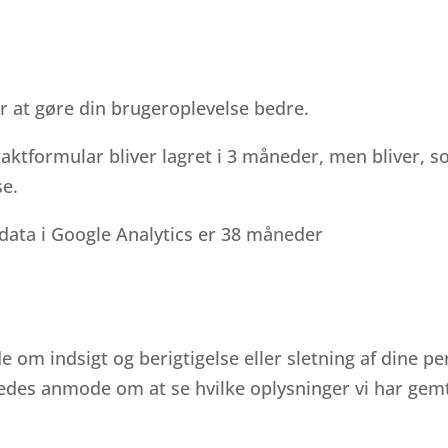
r at gøre din brugeroplevelse bedre.
aktformular bliver lagret i 3 måneder, men bliver, 
se.
data i Google Analytics er 38 måneder
de om indsigt og berigtigelse eller sletning af dine p
des anmode om at se hvilke oplysninger vi har gemt