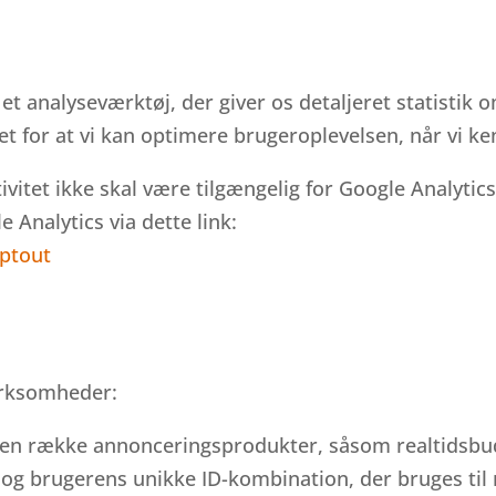
 et analyseværktøj, der giver os detaljeret statisti
et for at vi kan optimere brugeroplevelsen, når vi 
vitet ikke skal være tilgængelig for Google Analytics,
e Analytics via dette link:
optout
virksomheder:
re en række annonceringsprodukter, såsom realtidsbu
og brugerens unikke ID-kombination, der bruges til 