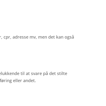
r, cpr, adresse mv, men det kan også
kkende til at svare på det stilte
føring eller andet.