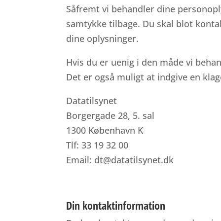
Såfremt vi behandler dine personoply
samtykke tilbage. Du skal blot konta
dine oplysninger.
Hvis du er uenig i den måde vi behan
Det er også muligt at indgive en klage
Datatilsynet
Borgergade 28, 5. sal
1300 København K
Tlf: 33 19 32 00
Email: dt@datatilsynet.dk
Din kontaktinformation