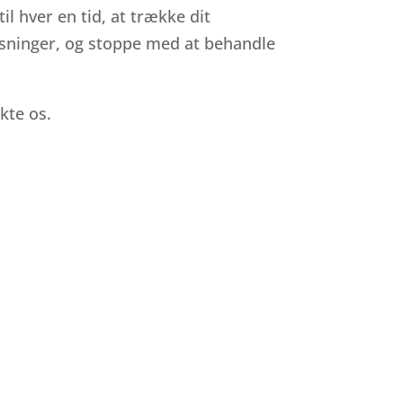
l hver en tid, at trække dit
lysninger, og stoppe med at behandle
kte os.