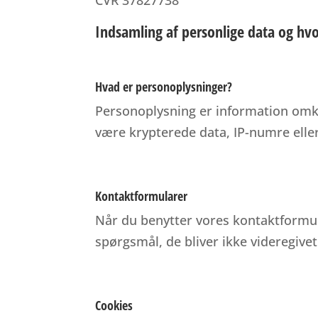
CVR 37827738
Indsamling af personlige data og hvo
Hvad er personoplysninger?
Personoplysning er information omkr
være krypterede data, IP-numre eller
Kontaktformularer
Når du benytter vores kontaktformula
spørgsmål, de bliver ikke videregivet
Cookies