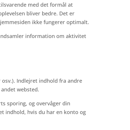
tilsvarende med det formål at
oplevelsen bliver bedre. Det er
 hjemmesiden ikke fungerer optimalt.
indsamler information om aktivitet
 osv.). Indlejret indhold fra andre
 andet websted.
ts sporing, og overvåger din
et indhold, hvis du har en konto og