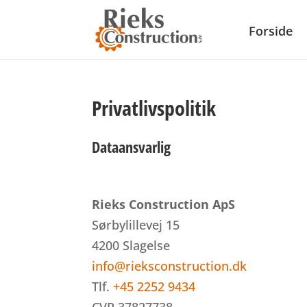
Forside
Privatlivspolitik
Dataansvarlig
Rieks Construction ApS
Sørbylillevej 15
4200 Slagelse
info@rieksconstruction.dk
Tlf.
+45 2252 9434