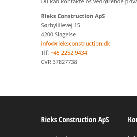
Du kan kontakte os vedrørende priva
Rieks Construction ApS
Sørbylillevej 15
4200 Slagelse
info@rieksconstruction.dk
Tlf.
+45 2252 9434
CVR 37827738
Rieks Construction ApS
Ko