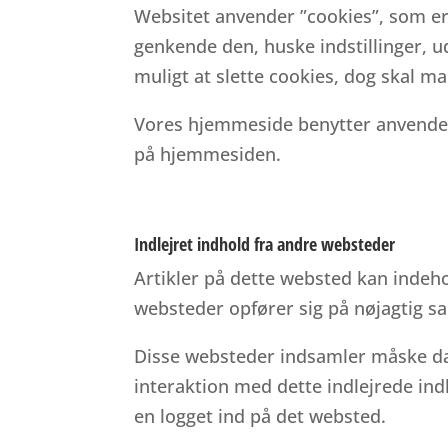
Websitet anvender ”cookies”, som er
genkende den, huske indstillinger, u
muligt at slette cookies, dog skal 
Vores hjemmeside benytter anvendels
på hjemmesiden.
Indlejret indhold fra andre websteder
Artikler på dette websted kan indehold
websteder opfører sig på nøjagtig 
Disse websteder indsamler måske dat
interaktion med dette indlejrede ind
en logget ind på det websted.