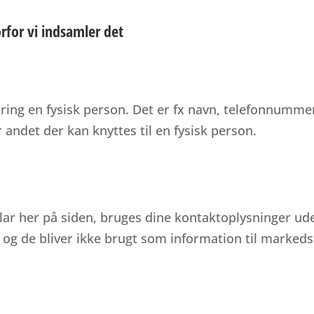
rfor vi indsamler det
ing en fysisk person. Det er fx navn, telefonnumme
 andet der kan knyttes til en fysisk person.
r her på siden, bruges dine kontaktoplysninger udelu
 og de bliver ikke brugt som information til markeds