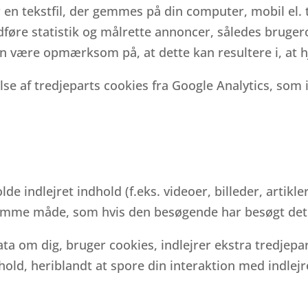
 en tekstfil, der gemmes på din computer, mobil el. 
dføre statistik og målrette annoncer, således bruger
man være opmærksom på, at dette kan resultere i, at
e af tredjeparts cookies fra Google Analytics, som 
e indlejret indhold (f.eks. videoer, billeder, artikler
samme måde, som hvis den besøgende har besøgt det
a om dig, bruger cookies, indlejrer ekstra tredjepar
hold, heriblandt at spore din interaktion med indlejr