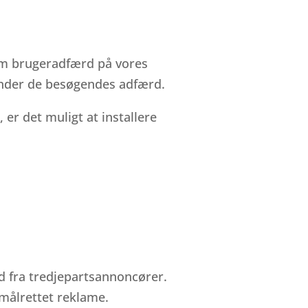
k om brugeradfærd på vores
kender de besøgendes adfærd.
 er det muligt at installere
d fra tredjepartsannoncører.
målrettet reklame.